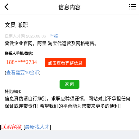
信息内容
文员 兼职
阜南人才网 2026.08.06
举报
曾做企业官网，阿里 淘宝代运营及网格销售。
联系人手机/微信：
188****2734
点击查看完整信息
(
查看需要10金币
)
特此声明：
信息真伪请自行辨别，求职应聘须谨慎，网站对此不承担任何
保证或连带责任! 希望我们的平台能为您带来更多的便利！
[
联系客服
]
[
最新找人才
]