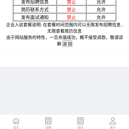
发布招聘信息
禁止
允许
简历联系方式
禁止
允许
发布面试通知
禁止
允许
企业入驻套餐说明: 在套餐时间范围内可以无限发布招聘信息 ,
无限查看简历信息
由于网站服务的特性，一旦充值成功，概不接受退款，敬请谅
解
首页
招聘
简历
账户