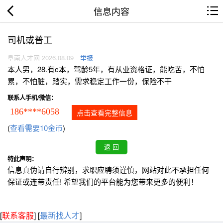
信息内容
司机或普工
阜南人才网 2026.08.09
举报
本人男，28.有c本，驾龄5年，有从业资格证，能吃苦，不怕
累，不怕脏，踏实，需求稳定工作一份，保险不干
联系人手机/微信：
186****6058
点击查看完整信息
(
查看需要10金币
)
特此声明：
信息真伪请自行辨别，求职应聘须谨慎，网站对此不承担任何
保证或连带责任! 希望我们的平台能为您带来更多的便利！
[
联系客服
]
[
最新找人才
]